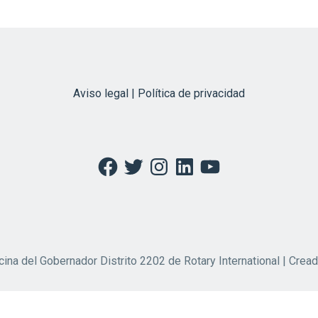
Aviso legal | Política de privacidad
Facebook
Twitter
Instagram
LinkedIn
YouTube
cina del Gobernador Distrito 2202 de Rotary International | Crea