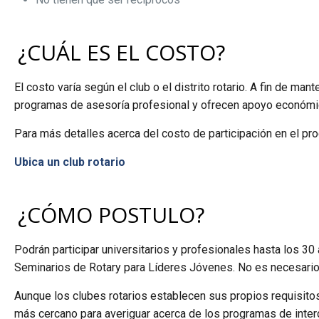
¿CUÁL ES EL COSTO?
El costo varía según el club o el distrito rotario. A fin de m
programas de asesoría profesional y ofrecen apoyo económic
Para más detalles acerca del costo de participación en el pr
Ubica un club rotario
¿CÓMO POSTULO?
Podrán participar universitarios y profesionales hasta los 30
Seminarios de Rotary para Líderes Jóvenes. No es necesario es
Aunque los clubes rotarios establecen sus propios requisito
más cercano para averiguar acerca de los programas de interc