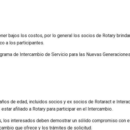
antener bajos los costos, por lo general los socios de Rotary brin
o a los participantes.
ograma de Intercambio de Servicio para las Nuevas Generaciones,
 años de edad, incluidos socios y ex socios de Rotaract e Interac
tar afiliado a Rotary para participar en el Intercambio.
s, los interesados deben demostrar un sólido compromiso con el
ambio que ofrece y los trámites de solicitud.