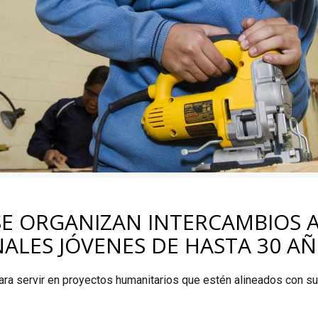
E ORGANIZAN INTERCAMBIOS 
NALES JÓVENES DE HASTA 30 AÑ
ara servir en proyectos humanitarios que estén alineados con s