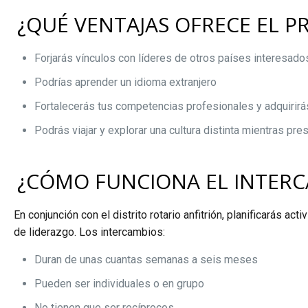
¿QUÉ VENTAJAS OFRECE EL 
Forjarás vínculos con líderes de otros países interesado
Podrías aprender un idioma extranjero
Fortalecerás tus competencias profesionales y adquirirás
Podrás viajar y explorar una cultura distinta mientras pre
¿CÓMO FUNCIONA EL INTERC
En conjunción con el distrito rotario anfitrión, planificarás a
de liderazgo. Los intercambios:
Duran de unas cuantas semanas a seis meses
Pueden ser individuales o en grupo
No tienen que ser recíprocos