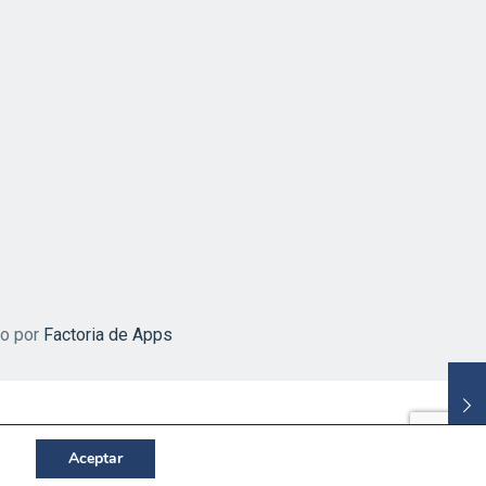
do por
Factoria de Apps
Aceptar