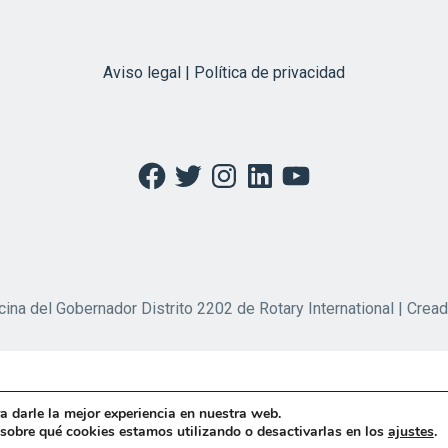
Aviso legal | Política de privacidad
Facebook
Twitter
Instagram
LinkedIn
YouTube
cina del Gobernador Distrito 2202 de Rotary International | Crea
a darle la mejor experiencia en nuestra web.
obre qué cookies estamos utilizando o desactivarlas en los
ajustes
.