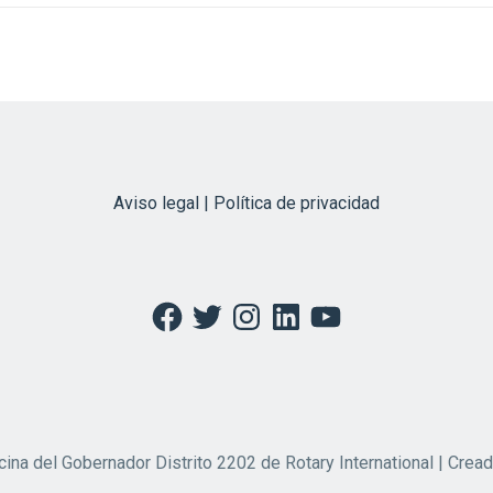
Aviso legal | Política de privacidad
Facebook
Twitter
Instagram
LinkedIn
YouTube
cina del Gobernador Distrito 2202 de Rotary International | Crea