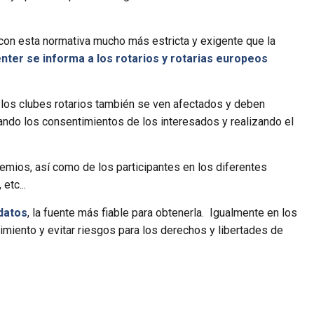
con esta normativa mucho más estricta y exigente que la
ter se informa a los rotarios y rotarias europeos
 los clubes rotarios también se ven afectados y deben
ando los consentimientos de los interesados y realizando el
emios, así como de los participantes en los diferentes
etc...
datos
, la fuente más fiable para obtenerla. Igualmente en los
miento y evitar riesgos para los derechos y libertades de