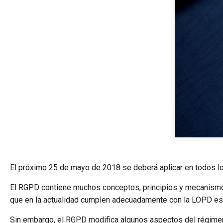
El próximo 25 de mayo de 2018 se deberá aplicar en todos l
El RGPD contiene muchos conceptos, principios y mecanismos s
que en la actualidad cumplen adecuadamente con la LOPD espa
Sin embargo, el RGPD modifica algunos aspectos del régimen