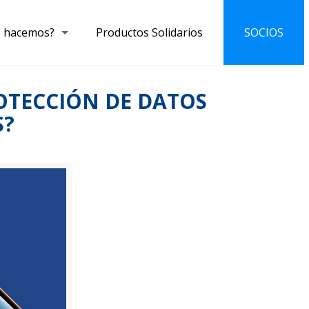
 hacemos?
Productos Solidarios
SOCIOS
OTECCIÓN DE DATOS
S?