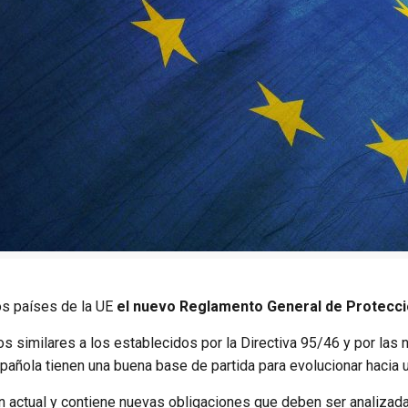
os países de la UE
el nuevo Reglamento General de Protecci
imilares a los establecidos por la Directiva 95/46 y por las no
ñola tienen una buena base de partida para evolucionar hacia u
 actual y contiene nuevas obligaciones que deben ser analizada