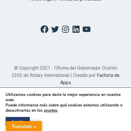
Facebook
Twitter
Instagram
LinkedIn
YouTube
© Copyright 2021 - Oficina del Gobernador Distrito
2202 de Rotary International | Creado por
Factoria de
Apps
Utilizamos cookies para darle la mejor experiencia en nuestra
web.
Puede informarse más sobre qué cookies estamos utilizando o
desactivarlas en los
ajustes
.
Aceptar
Translate »