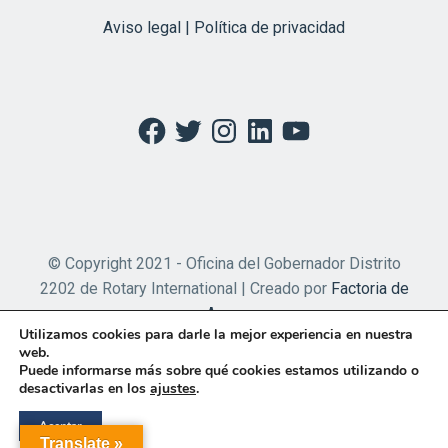
Aviso legal | Política de privacidad
Facebook
Twitter
Instagram
LinkedIn
YouTube
© Copyright 2021 - Oficina del Gobernador Distrito
2202 de Rotary International | Creado por
Factoria de
Apps
Utilizamos cookies para darle la mejor experiencia en nuestra
web.
Puede informarse más sobre qué cookies estamos utilizando o
desactivarlas en los
ajustes
.
Aceptar
Translate »