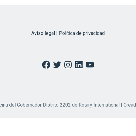
Aviso legal | Política de privacidad
Facebook
Twitter
Instagram
LinkedIn
YouTube
cina del Gobernador Distrito 2202 de Rotary International | Crea