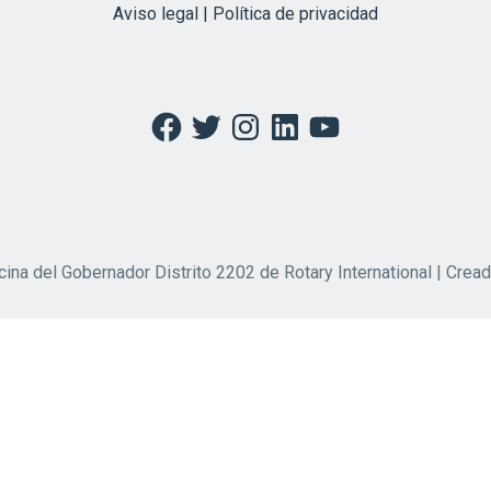
Aviso legal | Política de privacidad
Facebook
Twitter
Instagram
LinkedIn
YouTube
cina del Gobernador Distrito 2202 de Rotary International | Crea