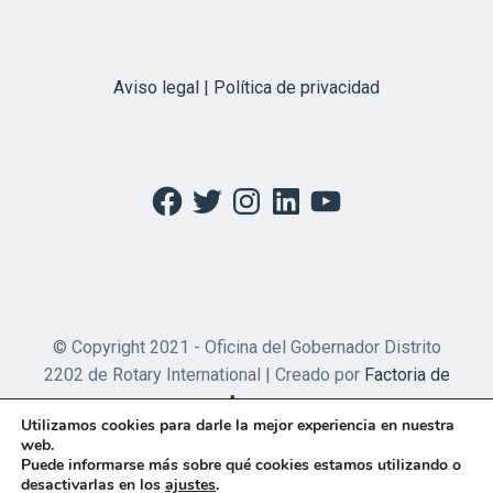
Aviso legal | Política de privacidad
Facebook
Twitter
Instagram
LinkedIn
YouTube
© Copyright 2021 - Oficina del Gobernador Distrito
2202 de Rotary International | Creado por
Factoria de
Apps
Utilizamos cookies para darle la mejor experiencia en nuestra
web.
Puede informarse más sobre qué cookies estamos utilizando o
desactivarlas en los
ajustes
.