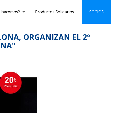
 hacemos?
Productos Solidarios
SOCIOS
ONA, ORGANIZAN EL 2º
ONA"