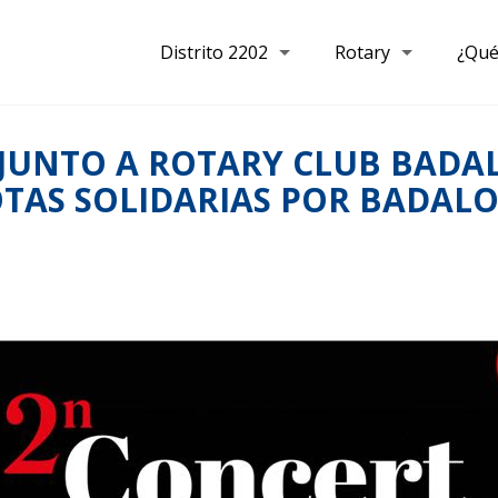
Distrito 2202
Rotary
¿Qué
JUNTO A ROTARY CLUB BADAL
OTAS SOLIDARIAS POR BADAL