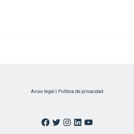
Aviso legal | Política de privacidad
Facebook
Twitter
Instagram
LinkedIn
YouTube