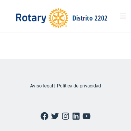
Aviso legal | Política de privacidad
Facebook
Twitter
Instagram
LinkedIn
YouTube