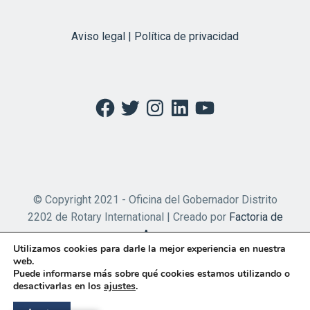
Aviso legal | Política de privacidad
Facebook
Twitter
Instagram
LinkedIn
YouTube
© Copyright 2021 - Oficina del Gobernador Distrito
2202 de Rotary International | Creado por
Factoria de
Apps
Utilizamos cookies para darle la mejor experiencia en nuestra
web.
Puede informarse más sobre qué cookies estamos utilizando o
desactivarlas en los
ajustes
.