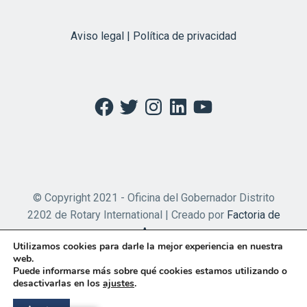
Aviso legal | Política de privacidad
Facebook
Twitter
Instagram
LinkedIn
YouTube
© Copyright 2021 - Oficina del Gobernador Distrito
2202 de Rotary International | Creado por
Factoria de
Apps
Utilizamos cookies para darle la mejor experiencia en nuestra
web.
Puede informarse más sobre qué cookies estamos utilizando o
desactivarlas en los
ajustes
.