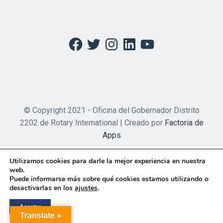
Facebook
Twitter
Instagram
LinkedIn
YouTube
© Copyright 2021 - Oficina del Gobernador Distrito
2202 de Rotary International | Creado por
Factoria de
Apps
Utilizamos cookies para darle la mejor experiencia en nuestra
web.
Puede informarse más sobre qué cookies estamos utilizando o
desactivarlas en los
ajustes
.
Aceptar
Translate »