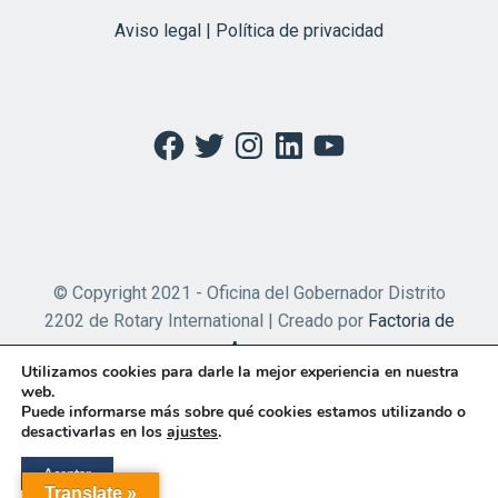
Aviso legal | Política de privacidad
Facebook
Twitter
Instagram
LinkedIn
YouTube
© Copyright 2021 - Oficina del Gobernador Distrito
2202 de Rotary International | Creado por
Factoria de
Apps
Utilizamos cookies para darle la mejor experiencia en nuestra
web.
Puede informarse más sobre qué cookies estamos utilizando o
desactivarlas en los
ajustes
.
Aceptar
Translate »