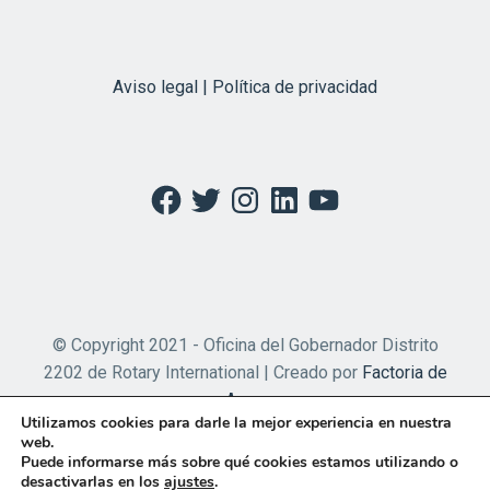
Aviso legal | Política de privacidad
Facebook
Twitter
Instagram
LinkedIn
YouTube
© Copyright 2021 - Oficina del Gobernador Distrito
2202 de Rotary International | Creado por
Factoria de
Apps
Utilizamos cookies para darle la mejor experiencia en nuestra
web.
Puede informarse más sobre qué cookies estamos utilizando o
desactivarlas en los
ajustes
.