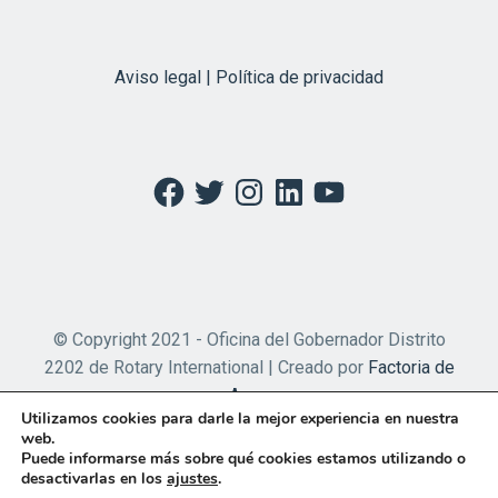
Aviso legal | Política de privacidad
Facebook
Twitter
Instagram
LinkedIn
YouTube
© Copyright 2021 - Oficina del Gobernador Distrito
2202 de Rotary International | Creado por
Factoria de
Apps
Utilizamos cookies para darle la mejor experiencia en nuestra
web.
Puede informarse más sobre qué cookies estamos utilizando o
desactivarlas en los
ajustes
.