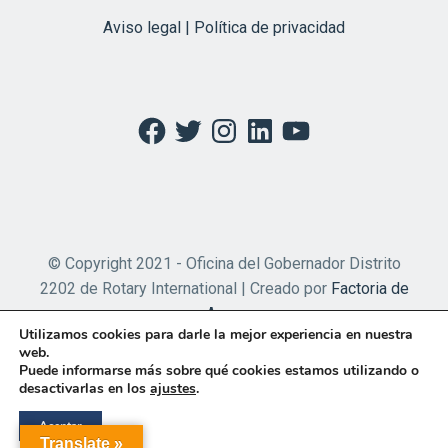
Aviso legal | Política de privacidad
Facebook
Twitter
Instagram
LinkedIn
YouTube
© Copyright 2021 - Oficina del Gobernador Distrito
2202 de Rotary International | Creado por
Factoria de
Apps
Utilizamos cookies para darle la mejor experiencia en nuestra
web.
Puede informarse más sobre qué cookies estamos utilizando o
desactivarlas en los
ajustes
.
Aceptar
Translate »