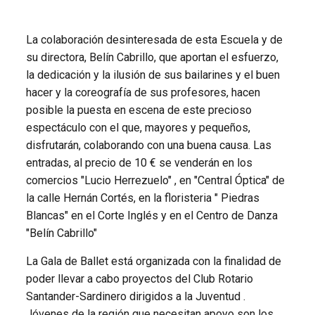
La colaboración desinteresada de esta Escuela y de
su directora, Belín Cabrillo, que aportan el esfuerzo,
la dedicación y la ilusión de sus bailarines y el buen
hacer y la coreografía de sus profesores, hacen
posible la puesta en escena de este precioso
espectáculo con el que, mayores y pequeños,
disfrutarán, colaborando con una buena causa. Las
entradas, al precio de 10 € se venderán en los
comercios "Lucio Herrezuelo" , en "Central Óptica" de
la calle Hernán Cortés, en la floristeria " Piedras
Blancas" en el Corte Inglés y en el Centro de Danza
"Belín Cabrillo"
La Gala de Ballet está organizada con la finalidad de
poder llevar a cabo proyectos del Club Rotario
Santander-Sardinero dirigidos a la Juventud .
Jóvenes de la región que necesitan apoyo son los