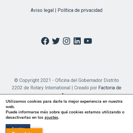
Aviso legal | Política de privacidad
Facebook
Twitter
Instagram
LinkedIn
YouTube
© Copyright 2021 - Oficina del Gobernador Distrito
2202 de Rotary International | Creado por
Factoria de
Apps
Utilizamos cookies para darle la mejor experiencia en nuestra
web.
Puede informarse más sobre qué cookies estamos utilizando o
desactivarlas en los
ajustes
.
Aceptar