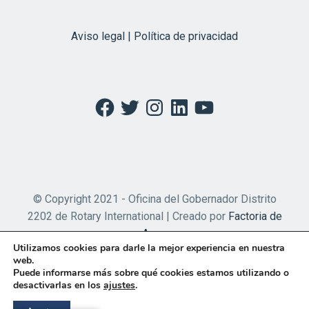
Aviso legal | Política de privacidad
Facebook
Twitter
Instagram
LinkedIn
YouTube
© Copyright 2021 - Oficina del Gobernador Distrito
2202 de Rotary International | Creado por
Factoria de
Apps
Utilizamos cookies para darle la mejor experiencia en nuestra
web.
Puede informarse más sobre qué cookies estamos utilizando o
desactivarlas en los
ajustes
.