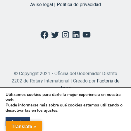
Aviso legal | Política de privacidad
Facebook
Twitter
Instagram
LinkedIn
YouTube
© Copyright 2021 - Oficina del Gobernador Distrito
2202 de Rotary International | Creado por
Factoria de
Apps
Utilizamos cookies para darle la mejor experiencia en nuestra
web.
Puede informarse más sobre qué cookies estamos utilizando o
desactivarlas en los
ajustes
.
Aceptar
Translate »