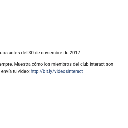
ideos antes del 30 de noviembre de 2017.
siempre. Muestra cómo los miembros del club interact son
 envía tu video:
http://bit.ly/videosinteract