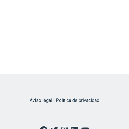
Aviso legal | Política de privacidad
Facebook
Twitter
Instagram
LinkedIn
YouTube