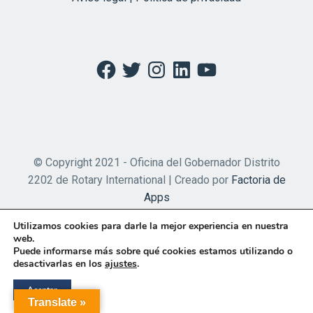
Facebook
Twitter
Instagram
LinkedIn
YouTube
© Copyright 2021 - Oficina del Gobernador Distrito
2202 de Rotary International | Creado por
Factoria de
Apps
Utilizamos cookies para darle la mejor experiencia en nuestra
web.
Puede informarse más sobre qué cookies estamos utilizando o
desactivarlas en los
ajustes
.
Aceptar
Translate »