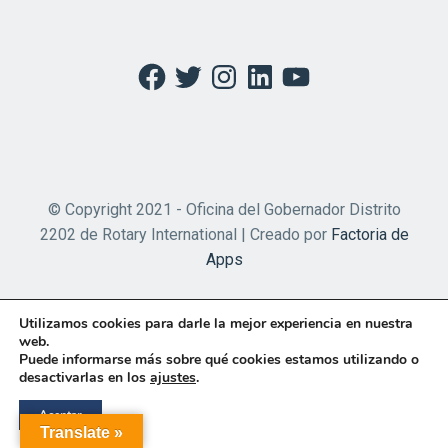
Facebook
Twitter
Instagram
LinkedIn
YouTube
© Copyright 2021 - Oficina del Gobernador Distrito
2202 de Rotary International | Creado por
Factoria de
Apps
Utilizamos cookies para darle la mejor experiencia en nuestra
web.
Puede informarse más sobre qué cookies estamos utilizando o
desactivarlas en los
ajustes
.
Aceptar
Translate »