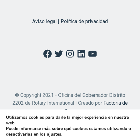
Aviso legal | Política de privacidad
Facebook
Twitter
Instagram
LinkedIn
YouTube
© Copyright 2021 - Oficina del Gobernador Distrito
2202 de Rotary International | Creado por
Factoria de
Apps
Utilizamos cookies para darle la mejor experiencia en nuestra
web.
Puede informarse más sobre qué cookies estamos utilizando o
desactivarlas en los
ajustes
.