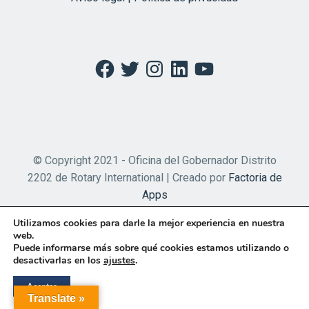
Facebook
Twitter
Instagram
LinkedIn
YouTube
© Copyright 2021 - Oficina del Gobernador Distrito
2202 de Rotary International | Creado por
Factoria de
Apps
Utilizamos cookies para darle la mejor experiencia en nuestra
web.
Puede informarse más sobre qué cookies estamos utilizando o
desactivarlas en los
ajustes
.
Aceptar
Translate »