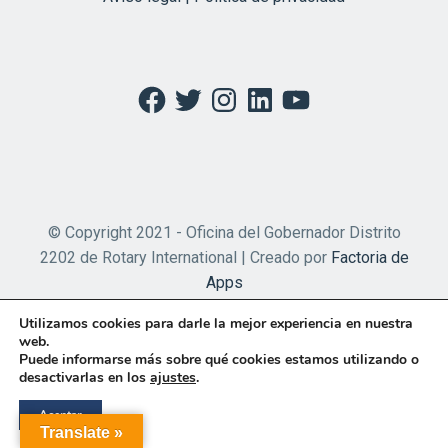
Facebook
Twitter
Instagram
LinkedIn
YouTube
© Copyright 2021 - Oficina del Gobernador Distrito
2202 de Rotary International | Creado por
Factoria de
Apps
Utilizamos cookies para darle la mejor experiencia en nuestra
web.
Puede informarse más sobre qué cookies estamos utilizando o
desactivarlas en los
ajustes
.
Aceptar
Translate »