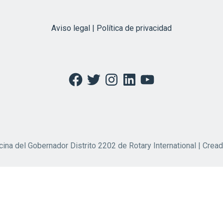
Aviso legal | Política de privacidad
Facebook
Twitter
Instagram
LinkedIn
YouTube
cina del Gobernador Distrito 2202 de Rotary International | Crea