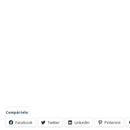
Compártelo:
Facebook
Twitter
LinkedIn
Pinterest